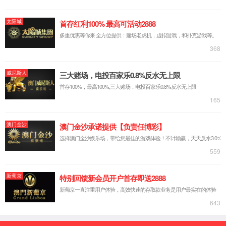
扫一扫，关注微信
版权所有©2021yl23455永利集团科技（北京）版权所有 备案号：
京ICP备13004546号-5
Sitemap.xml